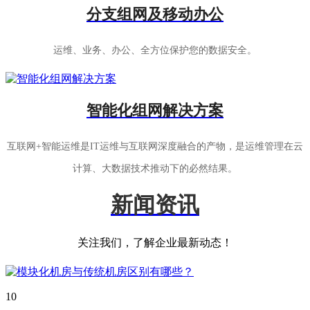
分支组网及移动办公
运维、业务、办公、全方位保护您的数据安全。
智能化组网解决方案
互联网+智能运维是IT运维与互联网深度融合的产物，是运维管理在云
计算、大数据技术推动下的必然结果。
新闻资讯
关注我们，了解企业最新动态！
10