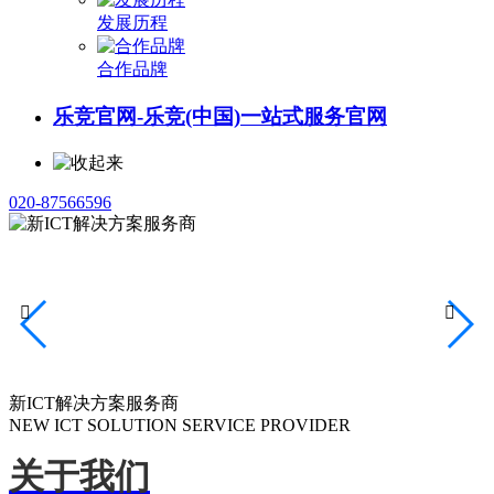
发展历程
合作品牌
乐竞官网-乐竞(中国)一站式服务官网
020-87566596


新ICT解决方案服务商
NEW ICT SOLUTION SERVICE PROVIDER
关于我们